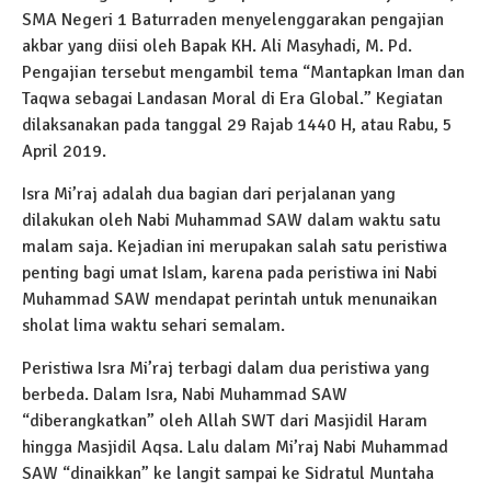
SMA Negeri 1 Baturraden menyelenggarakan pengajian
akbar yang diisi oleh Bapak KH. Ali Masyhadi, M. Pd.
Pengajian tersebut mengambil tema “Mantapkan Iman dan
Taqwa sebagai Landasan Moral di Era Global.” Kegiatan
dilaksanakan pada tanggal 29 Rajab 1440 H, atau Rabu, 5
April 2019.
Isra Mi’raj adalah dua bagian dari perjalanan yang
dilakukan oleh Nabi Muhammad SAW dalam waktu satu
malam saja. Kejadian ini merupakan salah satu peristiwa
penting bagi umat Islam, karena pada peristiwa ini Nabi
Muhammad SAW mendapat perintah untuk menunaikan
sholat lima waktu sehari semalam.
Peristiwa Isra Mi’raj terbagi dalam dua peristiwa yang
berbeda. Dalam Isra, Nabi Muhammad SAW
“diberangkatkan” oleh Allah SWT dari Masjidil Haram
hingga Masjidil Aqsa. Lalu dalam Mi’raj Nabi Muhammad
SAW “dinaikkan” ke langit sampai ke Sidratul Muntaha