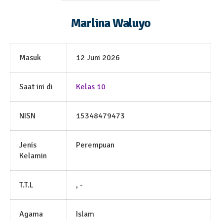
Marlina Waluyo
Masuk
12 Juni 2026
Saat ini di
Kelas 10
NISN
15348479473
Jenis
Perempuan
Kelamin
T.T.L
, -
Agama
Islam