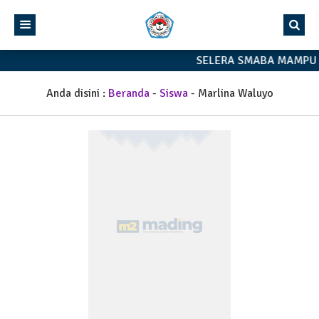
SELERA SMABA MAMPU 
Anda disini :
Beranda
-
Siswa
-
Marlina Waluyo