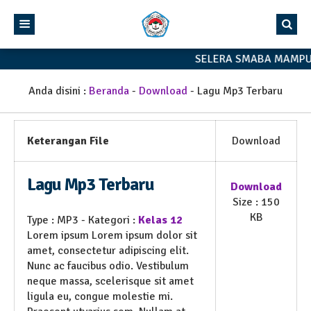
SELERA SMABA MAMPU
Anda disini :
Beranda
-
Download
-
Lagu Mp3 Terbaru
Keterangan File
Download
Lagu Mp3 Terbaru
Download
Size : 150
KB
Type :
MP3
- Kategori :
Kelas 12
Lorem ipsum Lorem ipsum dolor sit
amet, consectetur adipiscing elit.
Nunc ac faucibus odio. Vestibulum
neque massa, scelerisque sit amet
ligula eu, congue molestie mi.