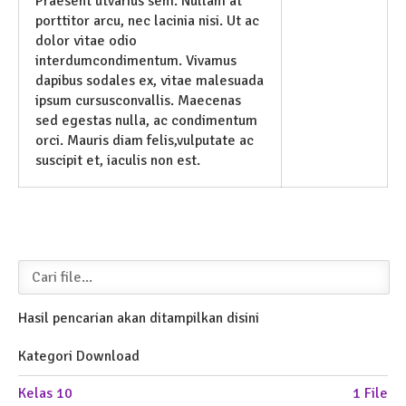
Praesent utvarius sem. Nullam at
porttitor arcu, nec lacinia nisi. Ut ac
dolor vitae odio
interdumcondimentum. Vivamus
dapibus sodales ex, vitae malesuada
ipsum cursusconvallis. Maecenas
sed egestas nulla, ac condimentum
orci. Mauris diam felis,vulputate ac
suscipit et, iaculis non est.
Hasil pencarian akan ditampilkan disini
Kategori Download
Kelas 10
1 File