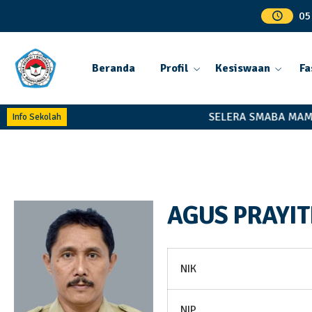
05
Beranda
Profil
Kesiswaan
Fa
SELERA SMABA MAMP
Info Sekolah
AGUS PRAYITN
NIK
NIP