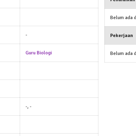
Belum ada 
-
Pekerjaan
Guru Biologi
Belum ada 
-, -