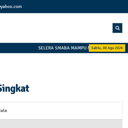
yahoo.com
SELERA SMABA MAMPU MANDIRI BERSAMAM
Sabtu, 08 Agu 2026
Singkat
data