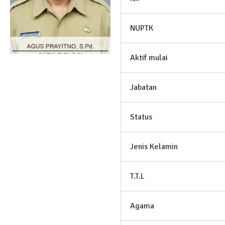
NUPTK
Aktif mulai
Jabatan
Status
Jenis Kelamin
T.T.L
Agama