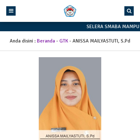
SELERA SMABA MAMPU 
Anda disini :
Beranda
-
GTK
-
ANISSA MAILYASTUTI, S.Pd