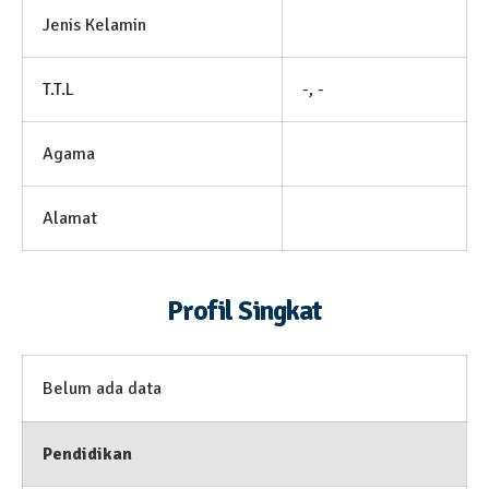
Jenis Kelamin
T.T.L
-, -
Agama
Alamat
Profil Singkat
Belum ada data
Pendidikan