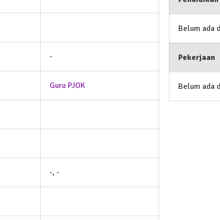
Belum ada 
-
Pekerjaan
Guru PJOK
Belum ada 
-, -