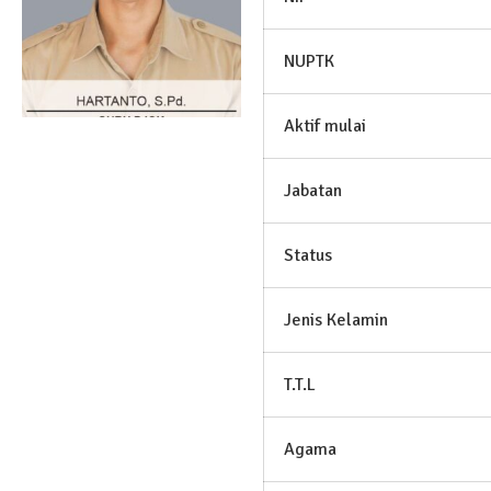
NUPTK
Aktif mulai
Jabatan
Status
Jenis Kelamin
T.T.L
Agama