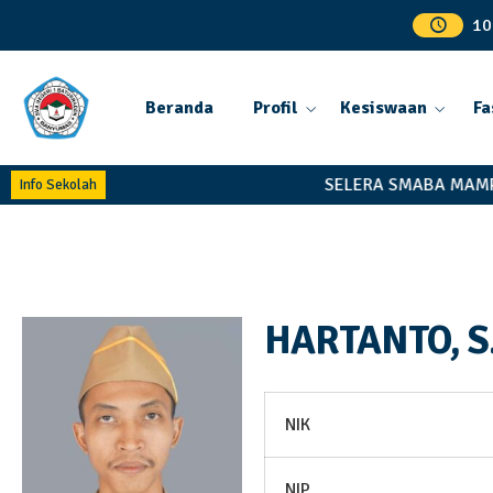
10
Beranda
Profil
Kesiswaan
Fa
SELERA SMABA MAMP
Info Sekolah
HARTANTO, S
NIK
NIP