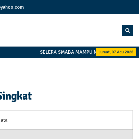
yahoo.com
SELERA SMABA MAMPU MANDIRI BERSAMAM
Jumat, 07 Agu 2026
Singkat
data