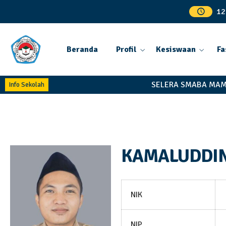
12
Beranda
Profil
Kesiswaan
Fa
SELERA SMABA MAMP
Info Sekolah
KAMALUDDIN 
NIK
NIP