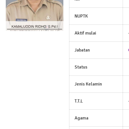
NUPTK
Aktif mulai
Jabatan
Status
Jenis Kelamin
T.T.L
Agama