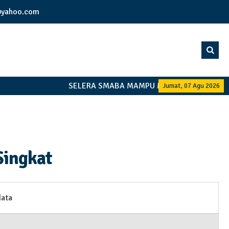
yahoo.com
SELERA SMABA MAMPU MANDIRI BERSAMAM
Jumat, 07 Agu 2026
Singkat
data