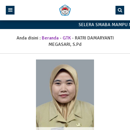
SELERA SMABA MAMPU 
Anda disini :
Beranda
-
GTK
-
RATRI DAMARYANTI
MEGASARI, S.Pd