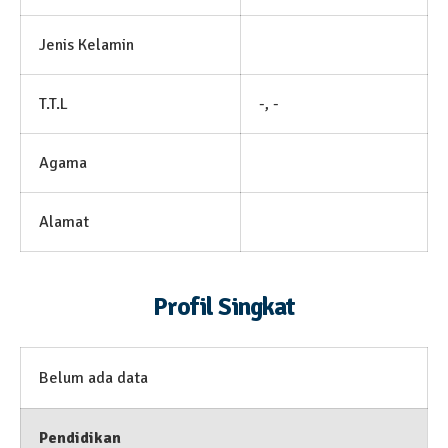
Jenis Kelamin
T.T.L
-, -
Agama
Alamat
Profil Singkat
Belum ada data
Pendidikan