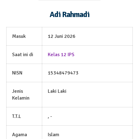
Adi Rahmadi
Masuk
12 Juni 2026
Saat ini di
Kelas 12 IPS
NISN
15348479473
Jenis
Laki Laki
Kelamin
T.T.L
, -
Agama
Islam