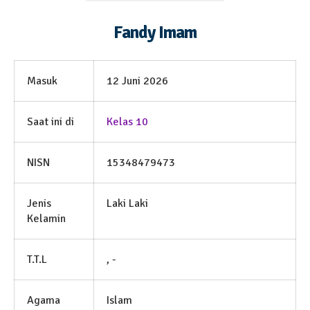
Fandy Imam
Masuk
12 Juni 2026
Saat ini di
Kelas 10
NISN
15348479473
Jenis
Laki Laki
Kelamin
T.T.L
, -
Agama
Islam