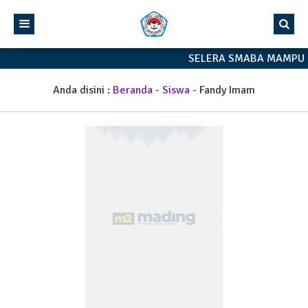
SELERA SMABA MAMPU 
Anda disini :
Beranda
-
Siswa
-
Fandy Imam