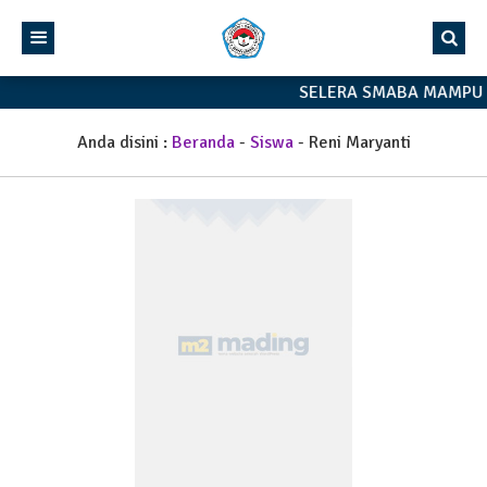
SELERA SMABA MAMPU 
Anda disini :
Beranda
-
Siswa
-
Reni Maryanti