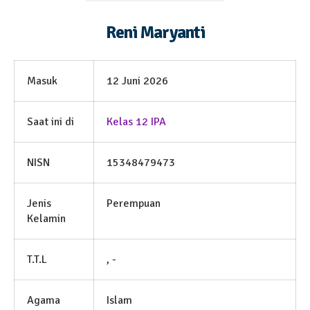
Reni Maryanti
Masuk
12 Juni 2026
Saat ini di
Kelas 12 IPA
NISN
15348479473
Jenis
Perempuan
Kelamin
T.T.L
, -
Agama
Islam