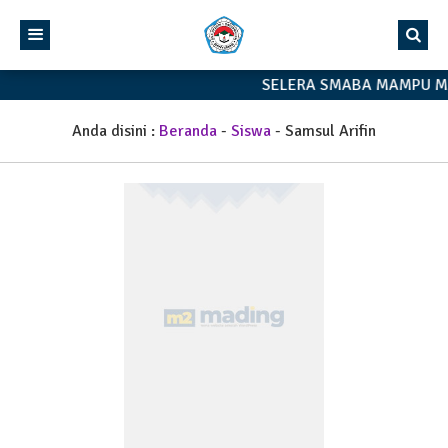
SELERA SMABA MAMPU M
Anda disini :
Beranda
-
Siswa
-
Samsul Arifin