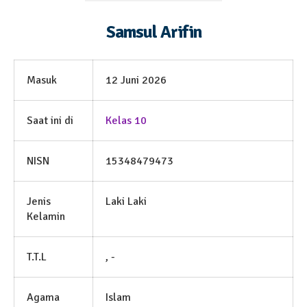
Samsul Arifin
Masuk
12 Juni 2026
Saat ini di
Kelas 10
NISN
15348479473
Jenis
Laki Laki
Kelamin
T.T.L
, -
Agama
Islam