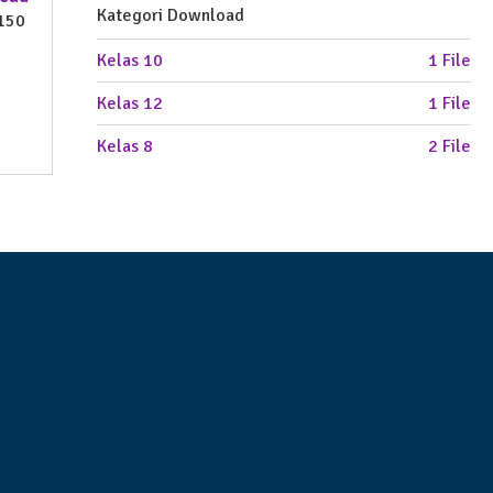
Kategori Download
 150
Kelas 10
1 File
Kelas 12
1 File
Kelas 8
2 File