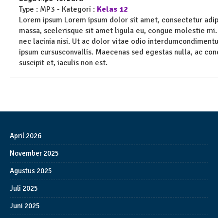
Type :
MP3
- Kategori :
Kelas 12
Lorem ipsum Lorem ipsum dolor sit amet, consectetur adipi
massa, scelerisque sit amet ligula eu, congue molestie mi. 
nec lacinia nisi. Ut ac dolor vitae odio interdumcondimen
ipsum cursusconvallis. Maecenas sed egestas nulla, ac con
suscipit et, iaculis non est.
April 2026
November 2025
Agustus 2025
Juli 2025
Juni 2025