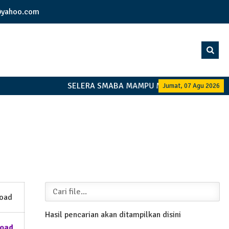
yahoo.com
SELERA SMABA MAMPU MANDIRI BERSAMAM
Jumat, 07 Agu 2026
oad
Hasil pencarian akan ditampilkan disini
oad