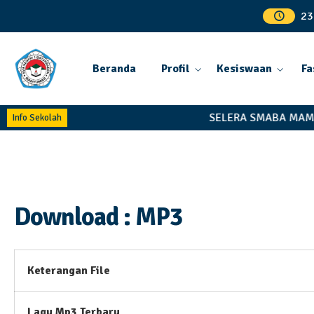
23
Beranda
Profil
Kesiswaan
Fa
SELERA SMABA MAMP
Info Sekolah
Download : MP3
Keterangan File
Lagu Mp3 Terbaru