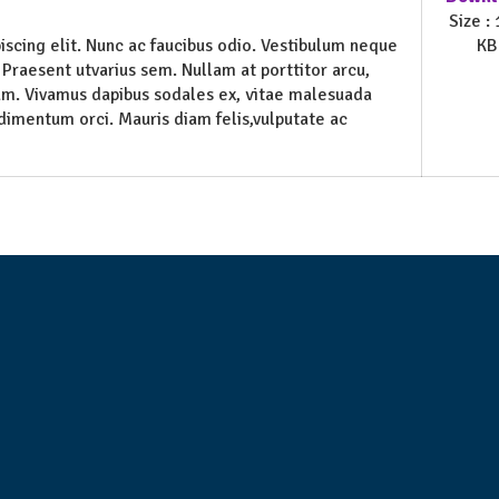
Size :
scing elit. Nunc ac faucibus odio. Vestibulum neque
KB
Praesent utvarius sem. Nullam at porttitor arcu,
tum. Vivamus dapibus sodales ex, vitae malesuada
dimentum orci. Mauris diam felis,vulputate ac