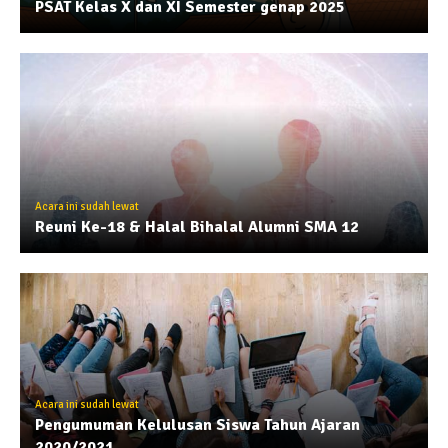
PSAT Kelas X dan XI Semester genap 2025
Acara ini sudah lewat
Reuni Ke-18 & Halal Bihalal Alumni SMA 12
Acara ini sudah lewat
Pengumuman Kelulusan Siswa Tahun Ajaran
2020/2021