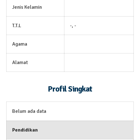
Jenis Kelamin
T.T.L
-, -
Agama
Alamat
Profil Singkat
Belum ada data
Pendidikan