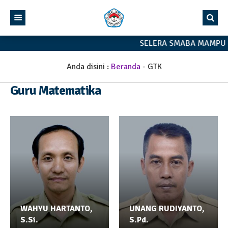
SELERA SMABA MAMPU 
Anda disini :
Beranda
-
GTK
Guru Matematika
WAHYU HARTANTO,
UNANG RUDIYANTO,
S.Si.
S.Pd.