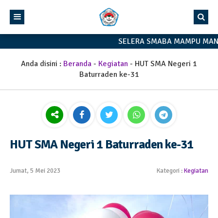
SELERA SMABA MAMPU MANDI
Anda disini :
Beranda
-
Kegiatan
-
HUT SMA Negeri 1
Baturraden ke-31
HUT SMA Negeri 1 Baturraden ke-31
Jumat, 5 Mei 2023
Kategori :
Kegiatan