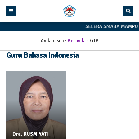
SELERA SMABA MAMPU 
Anda disini :
Beranda
-
GTK
Guru Bahasa Indonesia
Dra. KUSMIYATI