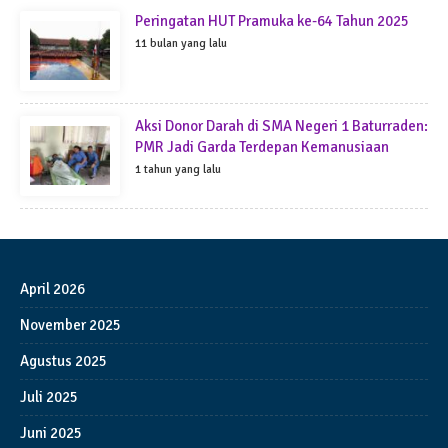
Peringatan HUT Pramuka ke-64 Tahun 2025
11 bulan yang lalu
Aksi Donor Darah di SMA Negeri 1 Baturraden:
PMR Jadi Garda Terdepan Kemanusiaan
1 tahun yang lalu
April 2026
November 2025
Agustus 2025
Juli 2025
Juni 2025