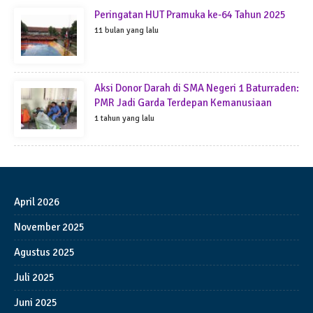
Peringatan HUT Pramuka ke-64 Tahun 2025
11 bulan yang lalu
Aksi Donor Darah di SMA Negeri 1 Baturraden:
PMR Jadi Garda Terdepan Kemanusiaan
1 tahun yang lalu
April 2026
November 2025
Agustus 2025
Juli 2025
Juni 2025