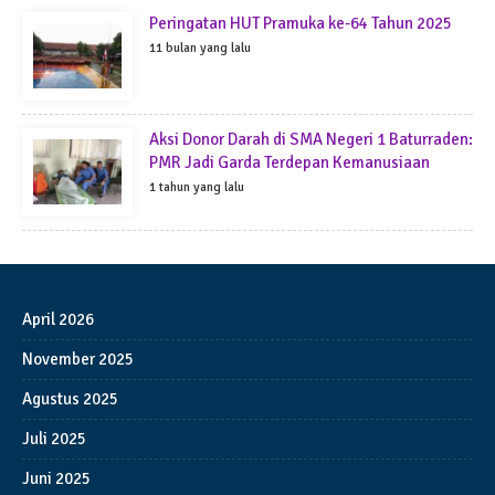
Peringatan HUT Pramuka ke-64 Tahun 2025
11 bulan yang lalu
Aksi Donor Darah di SMA Negeri 1 Baturraden:
PMR Jadi Garda Terdepan Kemanusiaan
1 tahun yang lalu
April 2026
November 2025
Agustus 2025
Juli 2025
Juni 2025