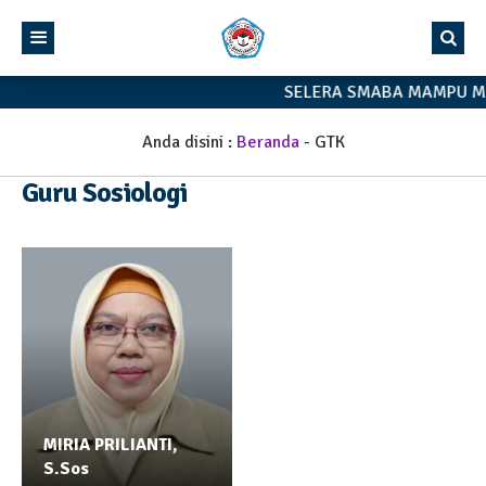
SELERA SMABA MAMPU M
Anda disini :
Beranda
-
GTK
Guru Sosiologi
MIRIA PRILIANTI,
S.Sos