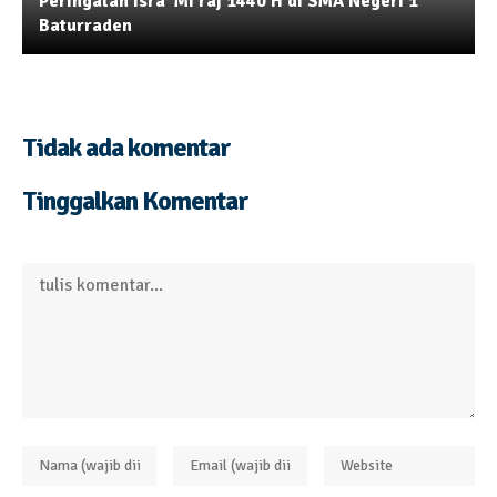
Peringatan Isra’ Mi’raj 1440 H di SMA Negeri 1
Baturraden
Tidak ada komentar
Tinggalkan Komentar