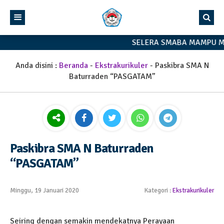
SELERA SMABA MAMPU M
Anda disini :
Beranda
-
Ekstrakurikuler
-
Paskibra SMA N
Baturraden “PASGATAM”
Paskibra SMA N Baturraden
“PASGATAM”
Minggu, 19 Januari 2020
Kategori :
Ekstrakurikuler
Seiring dengan semakin mendekatnya Perayaan