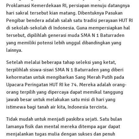
Proklamasi Kemerdekaan RI, persiapan menuju datangnya
hari sakral tersebut kian matang. Dibentuknya Pasukan
Pengibar bendera adalah salah satu tradisi perayaan HUT RI
di sekolah-sekolah di Indonesia. Guna mempersiapkan hal
tersebut, dipilihlah generasi muda SMA N 1 Baturraden
yang memiliki potensi lebih unggul dibandingkan yang
lainnya.
Setelah melalui beberapa tahap seleksi yang ketat,
terpilihlah siswa-siswi SMA N 1 Baturraden yang diberi
kehormatan untuk mengibarkan Sang Merah Putih pada
Upacara Peringatan HUT RI ke 74. Mereka adalah orang-
orang terpilih yang dipercaya dapat memikul tanggung
jawab besar untuk melakukan satu misi di hari yang
istimewa bagi tanah air kita, Indonesia tercinta.
Tidak mudah untuk menjadi paskibra sejati. Satu bulan
lamanya fisik dan mental mereka ditempa agar dapat
menjalankan tugas mulia dengan sukses dan penuh