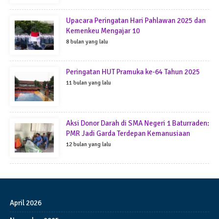
Upacara Peringatan Hari Pahlawan 2025 dan
Kemenkeu Mengajar 10
8 bulan yang lalu
Peringatan HUT Pramuka ke-64 Tahun 2025
11 bulan yang lalu
Aksi Donor Darah di SMA Negeri 1 Baturraden:
PMR Jadi Garda Terdepan Kemanusiaan
12 bulan yang lalu
April 2026