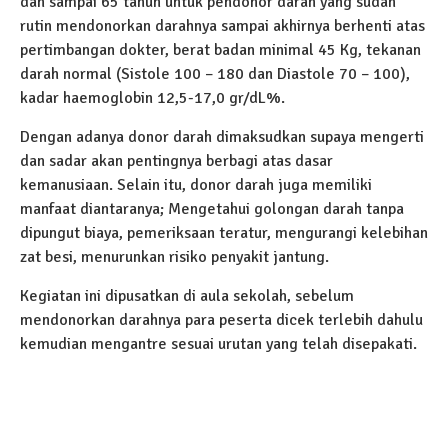
dan sampai 65 tahun untuk pendonor darah yang sudah
rutin mendonorkan darahnya sampai akhirnya berhenti atas
pertimbangan dokter, berat badan minimal 45 Kg, tekanan
darah normal (Sistole 100 – 180 dan Diastole 70 – 100),
kadar haemoglobin 12,5-17,0 gr/dL%.
Dengan adanya donor darah dimaksudkan supaya mengerti
dan sadar akan pentingnya berbagi atas dasar
kemanusiaan. Selain itu, donor darah juga memiliki
manfaat diantaranya; Mengetahui golongan darah tanpa
dipungut biaya, pemeriksaan teratur, mengurangi kelebihan
zat besi, menurunkan risiko penyakit jantung.
Kegiatan ini dipusatkan di aula sekolah, sebelum
mendonorkan darahnya para peserta dicek terlebih dahulu
kemudian mengantre sesuai urutan yang telah disepakati.