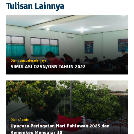
Tulisan Lainnya
Oleh : smabaturadenjaya
SIMULASI O2SN/OSN TAHUN 2022
Oleh : Admin
Upacara Peringatan Hari Pahlawan 2025 dan
Kemenkeu Mengajar 10