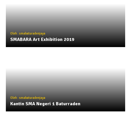
Oleh : smabaturadenjaya
SMABARA Art Exhibition 2019
Oleh : smabaturadenjaya
Kantin SMA Negeri 1 Baturraden