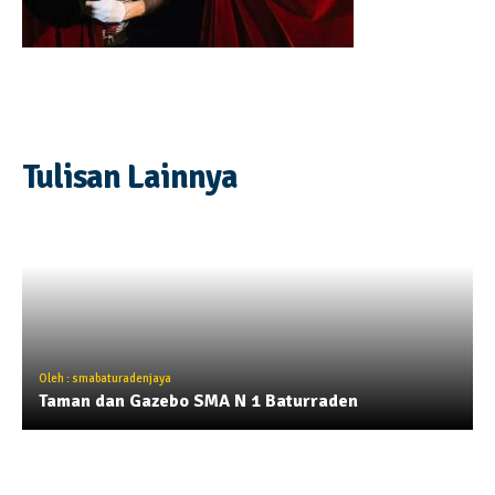
Tulisan Lainnya
Oleh : smabaturadenjaya
Taman dan Gazebo SMA N 1 Baturraden