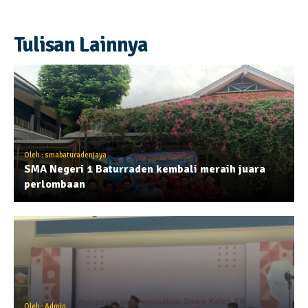
Tulisan Lainnya
Oleh : smabaturadenjaya
SMA Negeri 1 Baturraden kembali meraih juara
perlombaan
Oleh : Admin