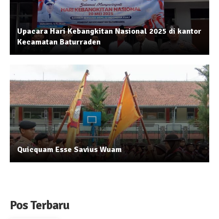
Upacara Hari Kebangkitan Nasional 2025 di kantor
Kecamatan Baturraden
Quicquam Esse Savius Wuam
Pos Terbaru