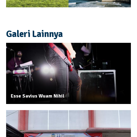
Galeri Lainnya
Esse Savius Wuam Nihil