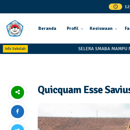
12
Beranda
Profil
Kesiswaan
Fa
SELERA SMABA MAMPU MAN
Info Sekolah
Quicquam Esse Savi