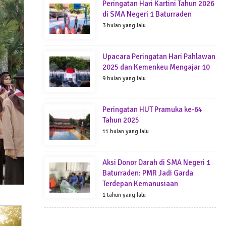
Peringatan Hari Kartini Tahun 2026
di SMA Negeri 1 Baturraden
3 bulan yang lalu
Upacara Peringatan Hari Pahlawan
2025 dan Kemenkeu Mengajar 10
9 bulan yang lalu
Peringatan HUT Pramuka ke-64
Tahun 2025
11 bulan yang lalu
Aksi Donor Darah di SMA Negeri 1
Baturraden: PMR Jadi Garda
Terdepan Kemanusiaan
1 tahun yang lalu