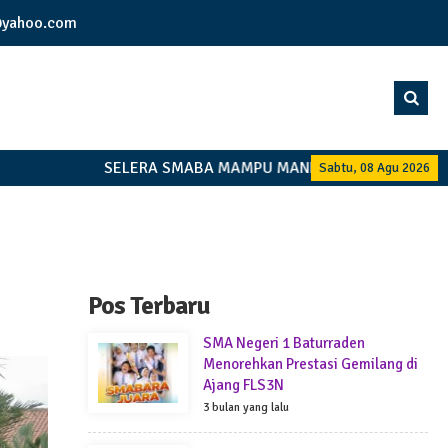
yahoo.com
SELERA SMABA MAMPU MANDIRI BERSAMAMU
Sabtu, 08 Agu 2026
Pos Terbaru
SMA Negeri 1 Baturraden
Menorehkan Prestasi Gemilang di
Ajang FLS3N
3 bulan yang lalu