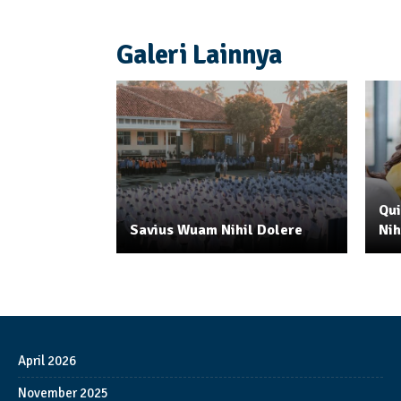
Galeri Lainnya
Qu
Savius Wuam Nihil Dolere
Nih
April 2026
November 2025