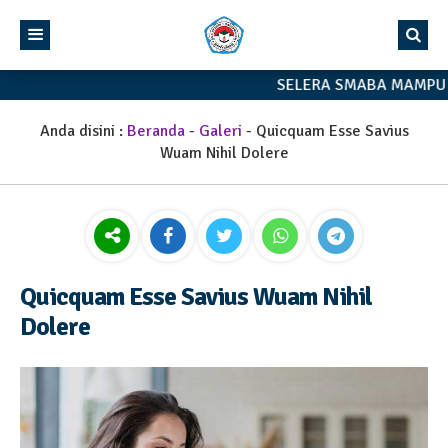
SELERA SMABA MAMPU 
Anda disini :
Beranda
-
Galeri
-
Quicquam Esse Savius
Wuam Nihil Dolere
Quicquam Esse Savius Wuam Nihil
Dolere