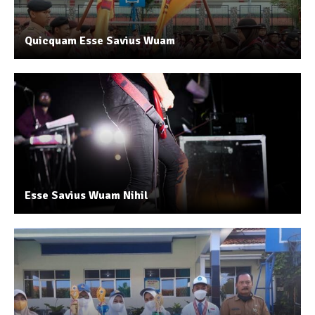
Quicquam Esse Savius Wuam
Esse Savius Wuam Nihil