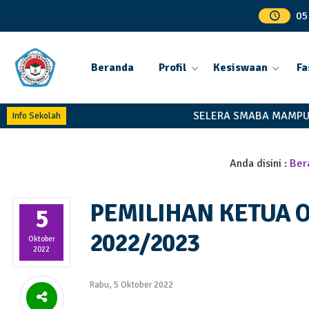
05
Beranda
Profil
Kesiswaan
Fa
SELERA SMABA MAMPU M
Info Sekolah
Anda disini :
Ber
PEMILIHAN KETUA 
5
2022/2023
Oktober
2022
Rabu, 5 Oktober 2022