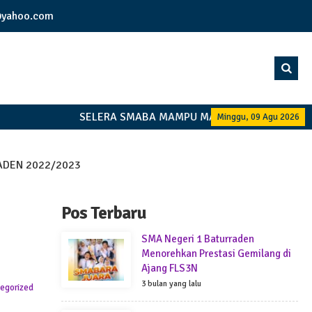
yahoo.com
SELERA SMABA MAMPU MANDIRI BERSAMAMU
Minggu, 09 Agu 2026
ADEN 2022/2023
Pos Terbaru
SMA Negeri 1 Baturraden
Menorehkan Prestasi Gemilang di
Ajang FLS3N
3 bulan yang lalu
egorized