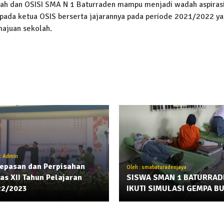
ah dan OSISI SMA N 1 Baturraden mampu menjadi wadah aspirasi
pada ketua OSIS berserta jajarannya pada periode 2021/2022 y
ajuan sekolah.
 : Admin
epasan dan Perpisahan
Oleh : smabaturadenjaya
as XII Tahun Pelajaran
SISWA SMAN 1 BATURRAD
22/2023
IKUTI SIMULASI GEMPA B