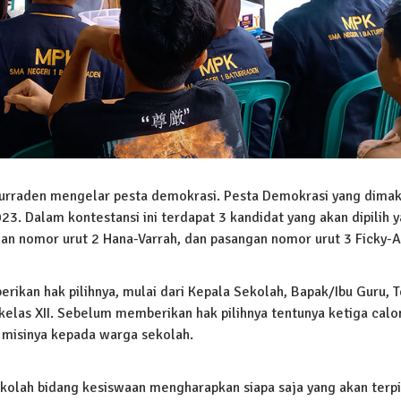
urraden mengelar pesta demokrasi. Pesta Demokrasi yang dima
. Dalam kontestansi ini terdapat 3 kandidat yang akan dipilih ya
n nomor urut 2 Hana-Varrah, dan pasangan nomor urut 3 Ficky-Al
ikan hak pilihnya, mulai dari Kepala Sekolah, Bapak/Ibu Guru, 
 kelas XII. Sebelum memberikan hak pilihnya tentunya ketiga calo
misinya kepada warga sekolah.
ekolah bidang kesiswaan mengharapkan siapa saja yang akan terpi