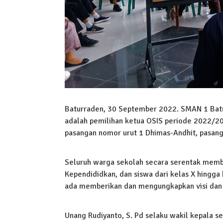
Baturraden, 30 September 2022. SMAN 1 Bat
adalah pemilihan ketua OSIS periode 2022/2023
pasangan nomor urut 1 Dhimas-Andhit, pasanga
Seluruh warga sekolah secara serentak member
Kependididkan, dan siswa dari kelas X hingga
ada memberikan dan mengungkapkan visi dan 
Unang Rudiyanto, S. Pd selaku wakil kepala s